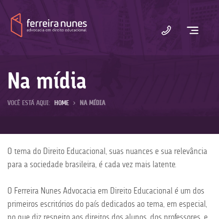
Ferreira
Nunes
Na mídia
VOCÊ ESTÁ AQUI:
HOME
>
NA MÍDIA
O tema do Direito Educacional, suas nuances e sua relevância
para a sociedade brasileira, é cada vez mais latente.
O Ferreira Nunes Advocacia em Direito Educacional é um dos
primeiros escritórios do país dedicados ao tema, em especial,
no que diz respeito aos direitos dos alunos, dos professores, e