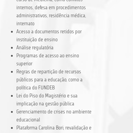
internos, defesa em procedimentos
administrativos, residência médica,
internato
Acesso a documentos retidos por
instituição de ensino
Análise regulatória
Programas de acesso ao ensino
superior
Regras de repartição de recursos
públicos para a educação, como a
política do FUNDEB
Lei do Piso do Magistério e sua
implicação na gestão pública
Gerenciamento de crises no ambiente
educacional
Plataforma Carolina Bori, revalidação e