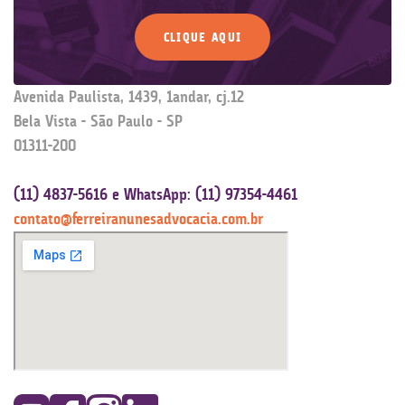
CLIQUE AQUI
Avenida Paulista, 1439, 1andar, cj.12
Bela Vista - São Paulo - SP
01311-200
(11) 4837-5616 e WhatsApp: (11) 97354-4461
contato@ferreiranunesadvocacia.com.br