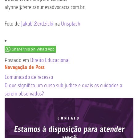
alynne@ferreiranunesadvocacia.com.br.
Foto de
Jakub Żerdzicki
na
Unsplash
Share this on WhatsApp
Postado em
Direito Educacional
Navegação de Post
Comunicado de recesso
O que significa um curso sub judice e quais os cuidados a
serem observados?
CONTATO
Estamos à disposição para atender