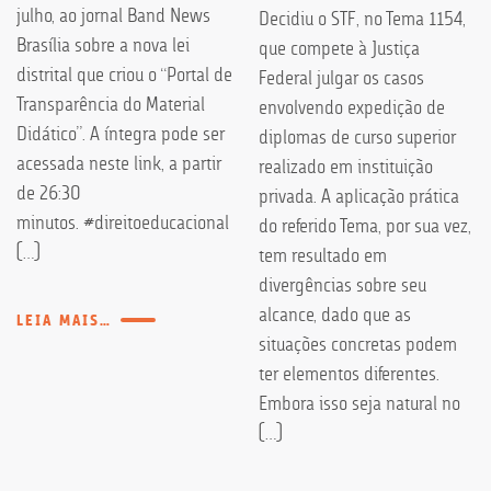
julho, ao jornal Band News
Decidiu o STF, no Tema 1154,
Brasília sobre a nova lei
que compete à Justiça
distrital que criou o “Portal de
Federal julgar os casos
Transparência do Material
envolvendo expedição de
Didático”. A íntegra pode ser
diplomas de curso superior
acessada neste link, a partir
realizado em instituição
de 26:30
privada. A aplicação prática
minutos. #direitoeducacional
do referido Tema, por sua vez,
[…]
tem resultado em
divergências sobre seu
alcance, dado que as
LEIA MAIS…
situações concretas podem
ter elementos diferentes.
Embora isso seja natural no
[…]