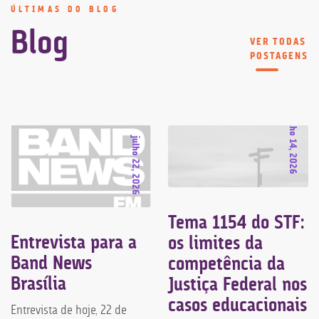
ÚLTIMAS DO BLOG
Blog
VER TODAS
POSTAGENS
julho 14, 2026
julho 22, 2026
Tema 1154 do STF:
Entrevista para a
os limites da
Band News
competência da
Brasília
Justiça Federal nos
casos educacionais
Entrevista de hoje, 22 de