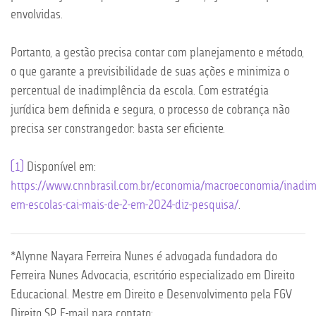
envolvidas.
Portanto, a gestão precisa contar com planejamento e método,
o que garante a previsibilidade de suas ações e minimiza o
percentual de inadimplência da escola. Com estratégia
jurídica bem definida e segura, o processo de cobrança não
precisa ser constrangedor: basta ser eficiente.
[1]
Disponível em:
https://www.cnnbrasil.com.br/economia/macroeconomia/inadim
em-escolas-cai-mais-de-2-em-2024-diz-pesquisa/
.
*Alynne Nayara Ferreira Nunes é advogada fundadora do
Ferreira Nunes Advocacia, escritório especializado em Direito
Educacional. Mestre em Direito e Desenvolvimento pela FGV
Direito SP. E-mail para contato: