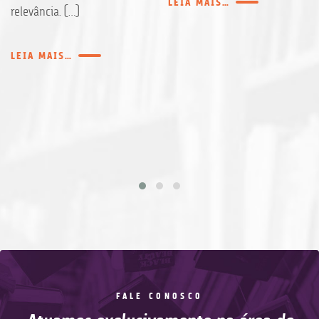
LEIA MAIS…
relevância. […]
LEIA MAIS…
FALE CONOSCO