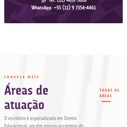
Tel: (11) 4837-5616
WhatsApp: +55 (11) 9 7354-4461
CONHEÇA MAIS
Áreas de
TODAS AS
ÁREAS
atuação
O escritório é especializado em Direito
Educacional, um dos poucos escritórios do