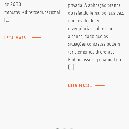
de 26:30
privada. A aplicação prática
minutos. #direitoeducacional
do referido Tema, por sua vez,
[…]
tem resultado em
divergências sobre seu
alcance, dado que as
LEIA MAIS…
situações concretas podem
ter elementos diferentes.
Embora isso seja natural no
[…]
LEIA MAIS…