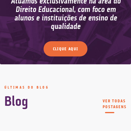
Atuamos exclusivamente na área do
Direito Educacional, com foco em
alunos e instituições de ensino de
qualidade
CLIQUE AQUI
ÚLTIMAS DO BLOG
Blog
VER TODAS
POSTAGENS