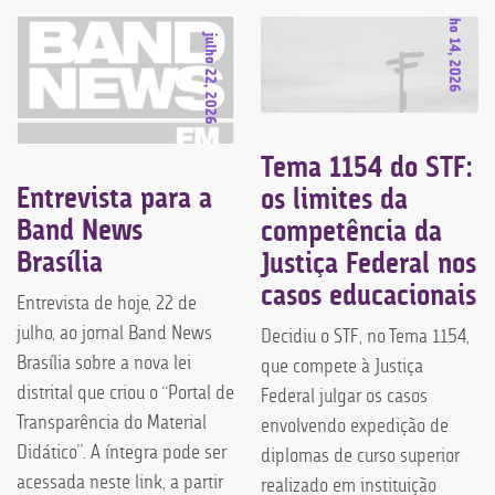
julho 14, 2026
julho 22, 2026
Tema 1154 do STF:
Entrevista para a
os limites da
Band News
competência da
Brasília
Justiça Federal nos
casos educacionais
Entrevista de hoje, 22 de
julho, ao jornal Band News
Decidiu o STF, no Tema 1154,
Brasília sobre a nova lei
que compete à Justiça
distrital que criou o “Portal de
Federal julgar os casos
Transparência do Material
envolvendo expedição de
Didático”. A íntegra pode ser
diplomas de curso superior
acessada neste link, a partir
realizado em instituição