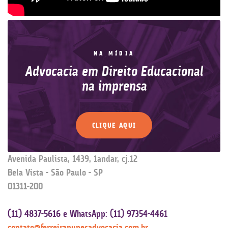
NA MÍDIA
Advocacia em Direito Educacional
na imprensa
CLIQUE AQUI
Avenida Paulista, 1439, 1andar, cj.12
Bela Vista - São Paulo - SP
01311-200
(11) 4837-5616 e WhatsApp: (11) 97354-4461
contato@ferreiranunesadvocacia.com.br