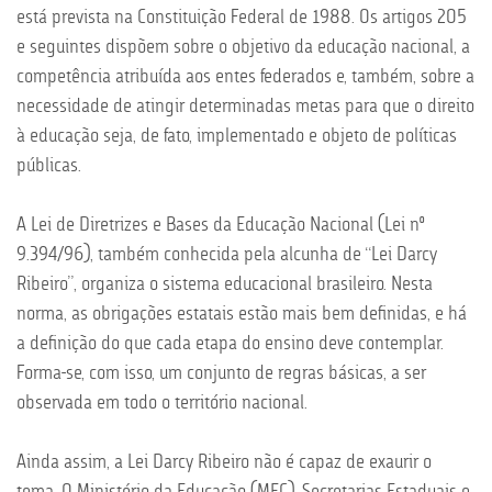
está prevista na Constituição Federal de 1988. Os artigos 205
e seguintes dispõem sobre o objetivo da educação nacional, a
competência atribuída aos entes federados e, também, sobre a
necessidade de atingir determinadas metas para que o direito
à educação seja, de fato, implementado e objeto de políticas
públicas.
A Lei de Diretrizes e Bases da Educação Nacional (Lei nº
9.394/96), também conhecida pela alcunha de “Lei Darcy
Ribeiro”, organiza o sistema educacional brasileiro. Nesta
norma, as obrigações estatais estão mais bem definidas, e há
a definição do que cada etapa do ensino deve contemplar.
Forma-se, com isso, um conjunto de regras básicas, a ser
observada em todo o território nacional.
Ainda assim, a Lei Darcy Ribeiro não é capaz de exaurir o
tema. O Ministério da Educação (MEC), Secretarias Estaduais e