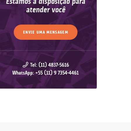
Estamos à disposição para
atender você
ENVIE UMA MENSAGEM
Tel: (11) 4837-5616
WhatsApp: +55 (11) 9 7354-4461