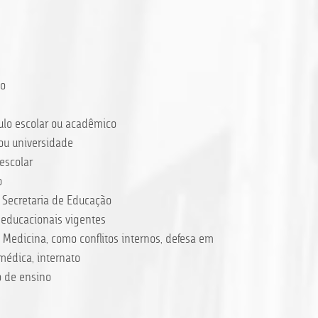
io
ulo escolar ou acadêmico
ou universidade
escolar
o
, Secretaria de Educação
s educacionais vigentes
 Medicina, como conflitos internos, defesa em
médica, internato
o de ensino