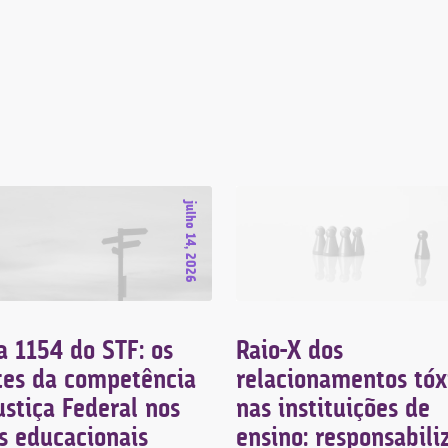
julho 14, 2026
 1154 do STF: os
Raio-X dos
tes da competência
relacionamentos tóx
ustiça Federal nos
nas instituições de
s educacionais
ensino: responsabili