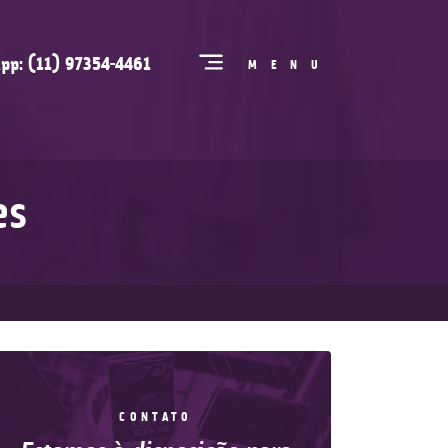
pp: (11) 97354-4461
MENU
es
CONTATO