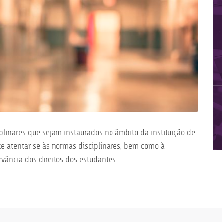
linares que sejam instaurados no âmbito da instituição de
te atentar-se às normas disciplinares, bem como à
rvância dos direitos dos estudantes.