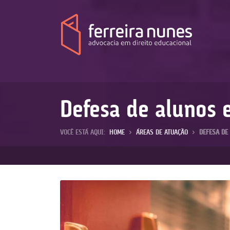
Ferreira
Nunes
Defesa de alunos 
VOCÊ ESTÁ AQUI:
HOME
>
ÁREAS DE ATUAÇÃO
>
DEFESA DE