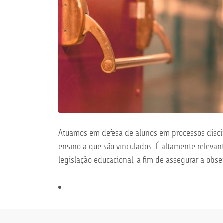
Atuamos em defesa de alunos em processos discip
ensino a que são vinculados. É altamente relevan
legislação educacional, a fim de assegurar a obse
Navegação
de
Post