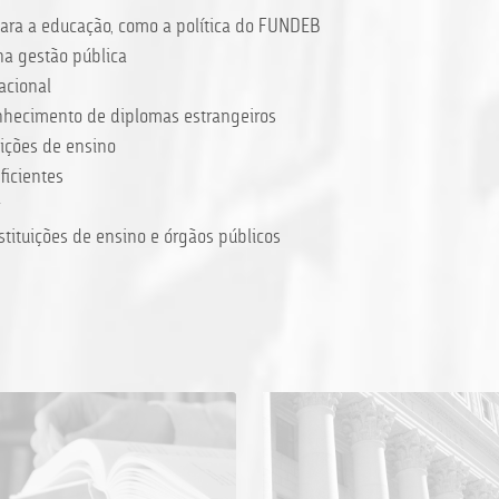
para a educação, como a política do FUNDEB
na gestão pública
acional
conhecimento de diplomas estrangeiros
uições de ensino
ficientes
stituições de ensino e órgãos públicos