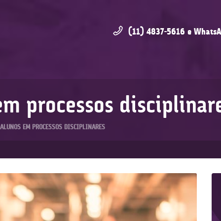
(11) 4837-5616 e WhatsA
em processos disciplinar
 ALUNOS EM PROCESSOS DISCIPLINARES