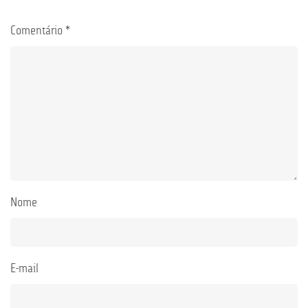
Comentário
*
Nome
E-mail