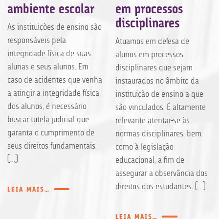
ambiente escolar
em processos
disciplinares
As instituições de ensino são
responsáveis pela
Atuamos em defesa de
integridade física de suas
alunos em processos
alunas e seus alunos. Em
disciplinares que sejam
caso de acidentes que venha
instaurados no âmbito da
a atingir a integridade física
instituição de ensino a que
dos alunos, é necessário
são vinculados. É altamente
buscar tutela judicial que
relevante atentar-se às
garanta o cumprimento de
normas disciplinares, bem
seus direitos fundamentais.
como à legislação
[…]
educacional, a fim de
assegurar a observância dos
direitos dos estudantes. […]
LEIA MAIS…
LEIA MAIS…