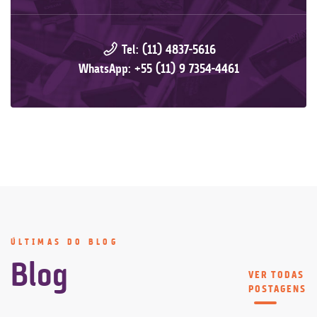
Tel: (11) 4837-5616
WhatsApp: +55 (11) 9 7354-4461
ÚLTIMAS DO BLOG
Blog
VER TODAS
POSTAGENS