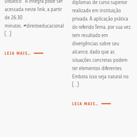
Didático”. A íntegra pode ser
diplomas de curso superior
acessada neste link, a partir
realizado em instituição
de 26:30
privada. A aplicação prática
minutos. #direitoeducacional
do referido Tema, por sua vez,
[…]
tem resultado em
divergências sobre seu
alcance, dado que as
LEIA MAIS…
situações concretas podem
ter elementos diferentes.
Embora isso seja natural no
[…]
LEIA MAIS…